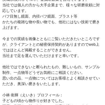
当社では個人の方から大手企業まで、様々な研磨依頼に対
応しています。
バフ目無し鏡面、内径バフ鏡面、ブラスト等
かたちの複雑な物や長い物でも、他社にはない技術で磨き
上げます。
今までの実績を画像とともにご覧いただきたいところです
が、クライアントとの秘密保持契約がありますのでweb上
ではほとんど掲載することができません。
当社まで足を運んでいただけますと幸いです。
他社ではできないと断られたもの、難しいもの、サンプル
制作、一点物等どうぞお気軽にご相談ください。
思い出の品、一点物についてはお客様とよく相談させてい
ただき、奥深い磨きをいたします。
小林 衛輝（えいき）プロフィール：
子どもの頃から物作りが好きでした。